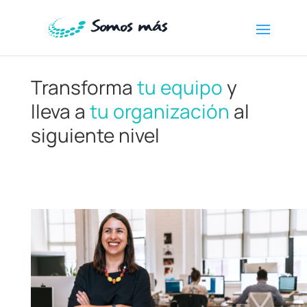
Transforma
tu equipo
y
lleva a
tu organización
al
siguiente nivel