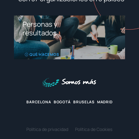
Personas y
resultados
QUÉ HACEMOS
BARCELONA BOGOTÁ BRUSELAS MADRID
Política de privacidad
Política de Cookies